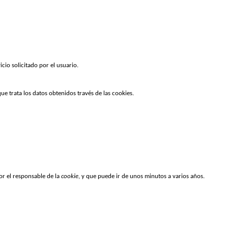
cio solicitado por el usuario.
ue trata los datos obtenidos través de las cookies.
r el responsable de la 
cookie
, y que puede ir de unos minutos a varios años.