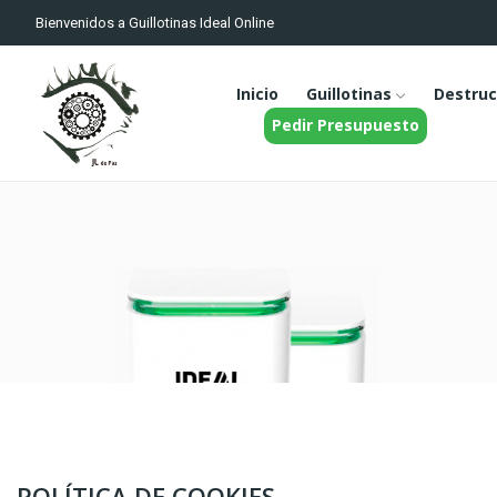
Bienvenidos a Guillotinas Ideal Online
Inicio
Guillotinas
Destruc
Pedir Presupuesto
POLÍTICA DE COOKIES