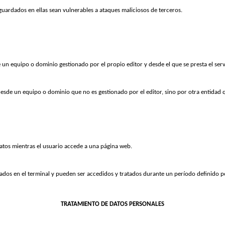
guardados en ellas sean vulnerables a ataques maliciosos de terceros.
 un equipo o dominio gestionado por el propio editor y desde el que se presta el servi
desde un equipo o dominio que no es gestionado por el editor, sino por otra entidad q
atos mientras el usuario accede a una página web.
ados en el terminal y pueden ser accedidos y tratados durante un período definido po
TRATAMIENTO DE DATOS PERSONALES