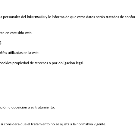
os personales del 
Interesado 
y le informa de que estos datos serán tratados de conf
zan en este sitio web.
).
kies 
utilizadas en la web.
cookies propiedad de terceros o por obligación legal.
ación u oposición a su tratamiento.
 considera que el tratamiento no se ajusta a la normativa vigente.