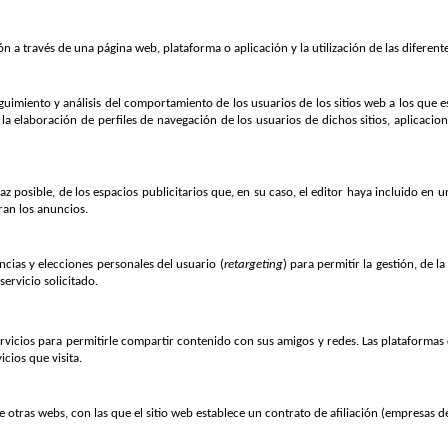
n a través de una página web, plataforma o aplicación y la utilización de las diferent
guimiento y análisis del comportamiento de los usuarios de los sitios web a los que 
la elaboración de perfiles de navegación de los usuarios de dichos sitios, aplicacione
z posible, de los espacios publicitarios que, en su caso, el editor haya incluido en u
ran los anuncios.
ncias y elecciones personales del usuario (
retargeting
) para permitir la gestión, de l
ervicio solicitado.
servicios para permitirle compartir contenido con sus amigos y redes. Las plataformas 
icios que visita.
 otras webs, con las que el sitio web establece un contrato de afiliación (empresas de 