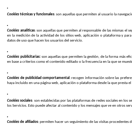
Cookies 
técnicas y funcionales
: son aquellas que permiten al usuario la navegació
Cookies 
analíticas
: son aquellas que permiten al responsable de las mismas el se
en la medición de la actividad de los sitios web, aplicación o plataforma y para 
datos de uso que hacen los usuarios del servicio.
Cookies 
publicitarias: 
son aquellas que permiten la gestión, de la forma más efica
en base a criterios como el contenido editado o la frecuencia en la que se muest
Cookies 
de publicidad comportamental
: recogen información sobre las prefere
haya incluido en una página web, aplicación o plataforma desde la que presta el s
Cookies 
sociales
: son establecidas por las plataformas de redes sociales en los 
los Servicios. Esto puede afectar al contenido y los mensajes que ve en otros serv
Cookies 
de afiliados
: permiten hacer un seguimiento de las visitas procedentes de