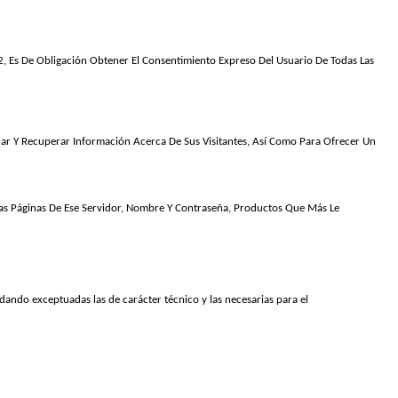
2, Es De Obligación Obtener El Consentimiento Expreso Del Usuario De Todas Las 
r Y Recuperar Información Acerca De Sus Visitantes, Así Como Para Ofrecer Un 
Las Páginas De Ese Servidor, Nombre Y Contraseña, Productos Que Más Le 
uedando exceptuadas las de carácter técnico y las necesarias para el 