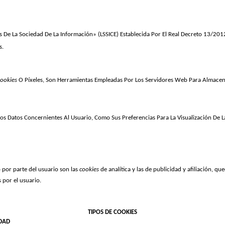
s De La Sociedad De La Información» (LSSICE) Establecida Por El Real Decreto 13/201
s.
ookies 
O Píxeles, Son Herramientas Empleadas Por Los Servidores Web Para Almacena
os Datos Concernientes Al Usuario, Como Sus Preferencias Para La Visualización De 
por parte del usuario son las 
cookies 
de analítica y las de publicidad y afiliación, q
 por el usuario.
TIPOS DE COOKIES
IDAD