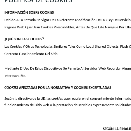
INFORMACIÓN SOBRE COOKIES
Debido A La Entrada En Vigor De La Referente Modificación De La «Ley De Servicio
Páginas Web Que Usan 
Cookies 
Prescindibles, Antes De Que Este Navegue Por Ella
¿QUÉ SON LAS COOKIES?
Las 
Cookies 
Y Otras Tecnologías Similares Tales Como Local Shared Objects, Flash 
C
Correcto Funcionamiento Del Sitio.
Mediante El Uso De Estos Dispositivos Se Permite Al Servidor Web Recordar Algun
Interesan, Etc.
COOKIES 
AFECTADAS POR LA NORMATIVA Y COOKIES EXCEPTUADAS
Según la directiva de la UE, las 
cookies 
que requieren el consentimiento informado 
funcionamiento del sitio web o la prestación de servicios expresamente solicitados
SEGÚN LA FINAL