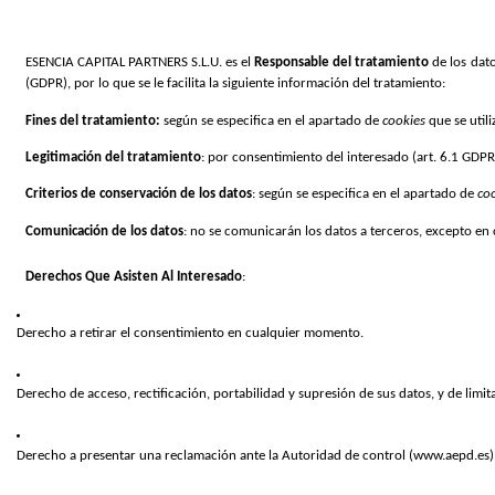
ESENCIA CAPITAL PARTNERS S.L.U. es el 
Responsable del tratamiento 
de los dat
(GDPR), por lo que se le facilita la siguiente información del tratamiento:
Fines del tratamiento: 
según se especifica en el apartado de 
cookies 
que se utili
Legitimación del tratamiento
: por consentimiento del interesado (art. 6.1 GDPR
Criterios de conservación de los datos
: según se especifica en el apartado de 
coo
Comunicación de los datos
: no se comunicarán los datos a terceros, excepto en 
Derechos Que Asisten Al Interesado
:
Derecho a retirar el consentimiento en cualquier momento.
Derecho de acceso, rectificación, portabilidad y supresión de sus datos, y de limit
Derecho a presentar una reclamación ante la Autoridad de control (www.aepd.es) si