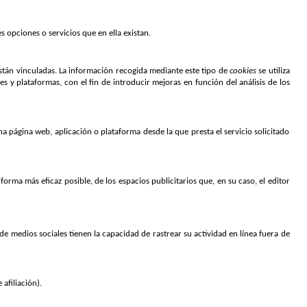
es opciones o servicios que en ella existan
.
están vinculadas. La información recogida mediante este tipo de 
cookies 
se utiliza 
s y plataformas, con el fin de introducir mejoras en función del análisis de los 
na página web, aplicación o plataforma desde la que presta el servicio solicitado 
a forma más eficaz posible, de los espacios publicitarios que, en su caso, el editor 
de medios sociales tienen la capacidad de rastrear su actividad en línea fuera de 
afiliación).