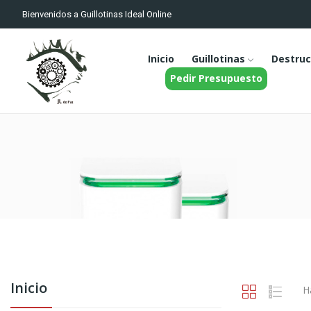
Bienvenidos a Guillotinas Ideal Online
Inicio
Guillotinas
Destruc
Pedir Presupuesto
Inicio
H