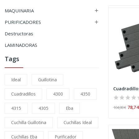
MAQUINARIA

PURIFICADORES

Destructoras
LAMINADORAS
Tags
Ideal
Guillotina
Cuadradillos
4300
4350
78,74
104,98 €
4315
4305
Eba
Cuchilla Guillotina
Cuchillas Ideal
Cuchillas Eba
Purificador