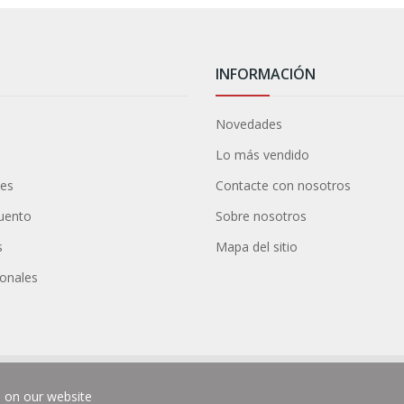
INFORMACIÓN
Novedades
Lo más vendido
nes
Contacte con nosotros
cuento
Sobre nosotros
s
Mapa del sitio
sonales
e on our website
chos reservados.