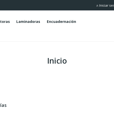
Iniciar se
toras
Laminadoras
Encuadernación
Inicio
ías