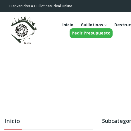
Bienvenidos a Guillotinas Ideal Online
Inicio
Guillotinas
Destruc
Pedir Presupuesto
Inicio
Subcategor