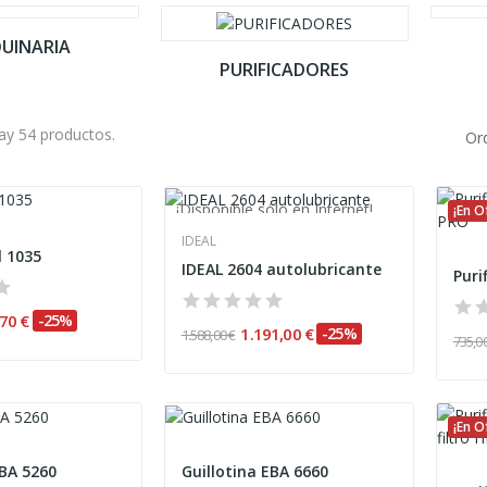
UINARIA
PURIFICADORES
ay 54 productos.
Or
¡Disponible sólo en Internet!
¡En O
¡En Oferta!
IDEAL
l 1035
IDEAL 2604 autolubricante
,70 €
-25%
1.191,00 €
-25%
1.588,00 €
735,00
¡En O
EBA 5260
Guillotina EBA 6660