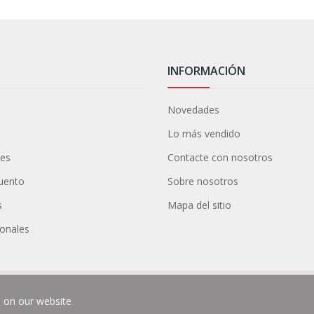
INFORMACIÓN
Novedades
Lo más vendido
nes
Contacte con nosotros
cuento
Sobre nosotros
s
Mapa del sitio
sonales
e on our website
chos reservados.