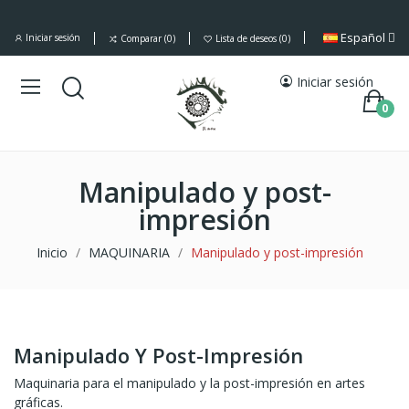
Español
Iniciar sesión
Comparar
0
Lista de deseos
0
Iniciar sesión
0
Manipulado y post-
impresión
Inicio
MAQUINARIA
Manipulado y post-impresión
Manipulado Y Post-Impresión
Maquinaria para el manipulado y la post-impresión en artes
gráficas.