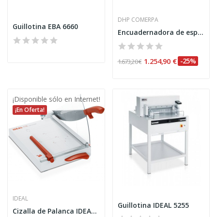
DHP COMERPA
Guillotina EBA 6660
Encuadernadora de espiral MG 51E eléctrica
1.254,90 €
-25%
1.673,20 €
¡Disponible sólo en Internet!
¡En Oferta!
IDEAL
Guillotina IDEAL 5255
Cizalla de Palanca IDEAL 1135