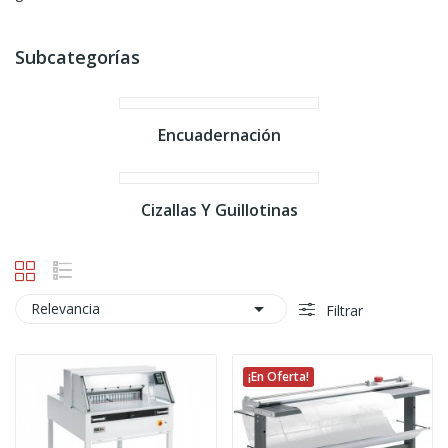
Subcategorías
Encuadernación
Cizallas Y Guillotinas

Relevancia
Filtrar
¡En Oferta!