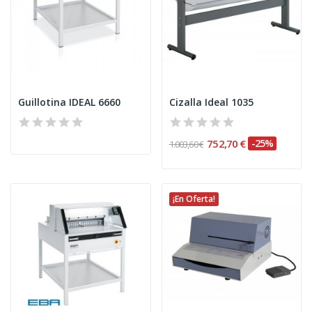
Guillotina IDEAL 6660
Cizalla Ideal 1035
752,70 €
-25%
1.003,60 €
¡En Oferta!