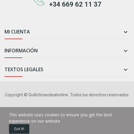
+34 669 62 11 37
MI CUENTA

INFORMACIÓN

TEXTOS LEGALES

Copyright © Guillotinasidealonline. Todos los derechos reservados.
This website uses cookies to ensure you get the best
experience on our website
0
Got It!
Inicio
Carrito
Custom content