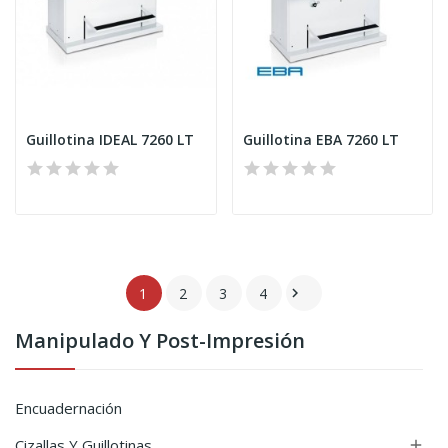
Guillotina IDEAL 7260 LT
Guillotina EBA 7260 LT
1
2
3
4

Manipulado Y Post-Impresión
Encuadernación
Cizallas Y Guillotinas
