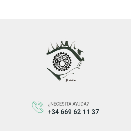
¿NECESITA AYUDA?
+34 669 62 11 37