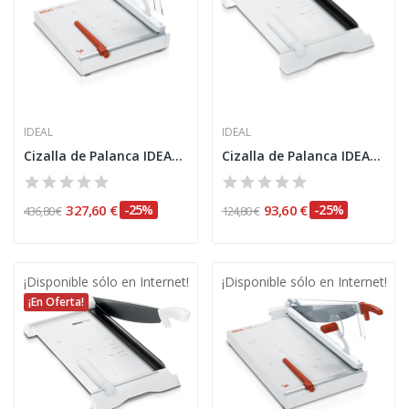
IDEAL
IDEAL
Cizalla de Palanca IDEAL 1138
Cizalla de Palanca IDEAL 1133
327,60 €
-25%
93,60 €
-25%
436,80 €
124,80 €
¡Disponible sólo en Internet!
¡Disponible sólo en Internet!
¡En Oferta!