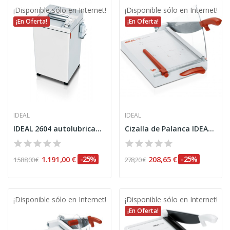
¡Disponible sólo en Internet!
¡Disponible sólo en Internet!
¡En Oferta!
¡En Oferta!
IDEAL
IDEAL
IDEAL 2604 autolubricante
Cizalla de Palanca IDEAL 1135
1.191,00 €
-25%
208,65 €
-25%
1.588,00 €
278,20 €
¡Disponible sólo en Internet!
¡Disponible sólo en Internet!
¡En Oferta!