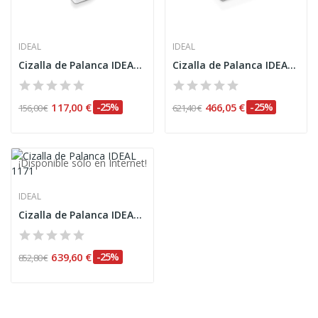
IDEAL
IDEAL
Cizalla de Palanca IDEAL 1142
Cizalla de Palanca IDEAL 1158
117,00 €
-25%
466,05 €
-25%
156,00 €
621,40 €
¡Disponible sólo en Internet!
IDEAL
Cizalla de Palanca IDEAL 1171
639,60 €
-25%
852,80 €